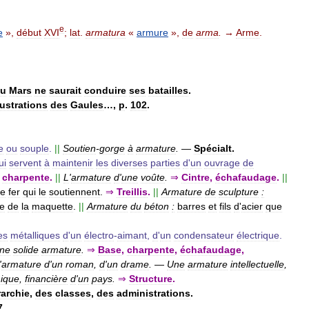
e
e
»,
début
XVI
;
lat
.
armatura
«
armure
»,
de
arma
.
→
Arme
.
eu
Mars
ne
saurait
conduire
ses
batailles
.
lustrations
des
Gaules
…,
p
.
102
.
e
ou
souple
.
||
Soutien
-
gorge
à
armature
.
—
Spécialt
.
ui
servent
à
maintenir
les
diverses
parties
d
'
un
ouvrage
de
,
charpente
.
||
L
'
armature
d
'
une
voûte
.
⇒
Cintre
,
échafaudage
.
||
e
fer
qui
le
soutiennent
.
⇒
Treillis
.
||
Armature
de
sculpture
:
le
de
la
maquette
.
||
Armature
du
béton
:
barres
et
fils
d
'
acier
que
es
métalliques
d
'
un
électro
-
aimant
,
d
'
un
condensateur
électrique
.
ne
solide
armature
.
⇒
Base
,
charpente
,
échafaudage
,
'
armature
d
'
un
roman
,
d
'
un
drame
.
—
Une
armature
intellectuelle
,
ique
,
financière
d
'
un
pays
.
⇒
Structure
.
rarchie
,
des
classes
,
des
administrations
.
7
.